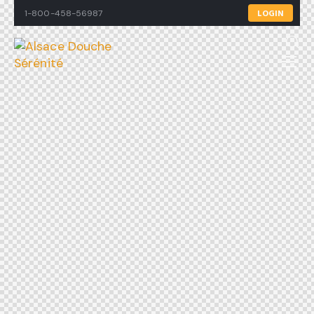
1-800-458-56987
LOGIN