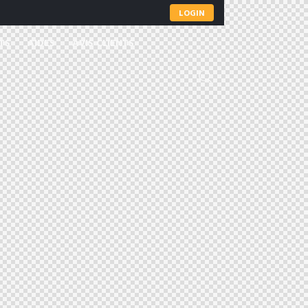
LOGIN
TS
AIDES
AVIS CLIENTS