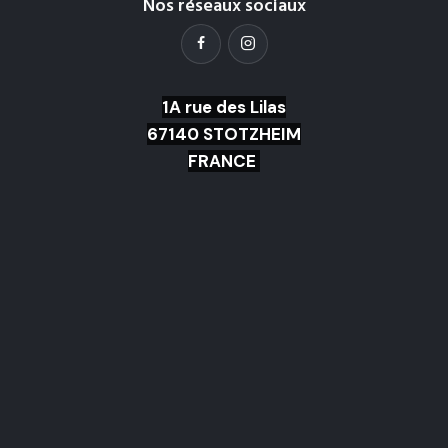
Nos réseaux sociaux
1A rue des Lilas
67140 STOTZHEIM
FRANCE